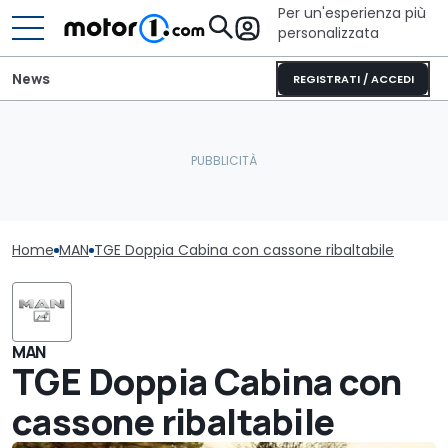
Per un'esperienza più
personalizzata
News
REGISTRATI / ACCEDI
Home
MAN
TGE Doppia Cabina con cassone ribaltabile
MAN
TGE Doppia Cabina con
cassone ribaltabile