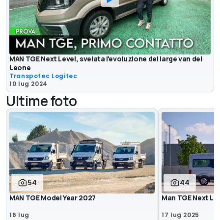
MAN TGE Next Level, svelata l'evoluzione del large van del
Leone
Transpotec Logitec
10 lug 2024
Ultime foto
54
44
MAN TGE Model Year 2027
Man TGE Next Lev
16 lug
17 lug 2025