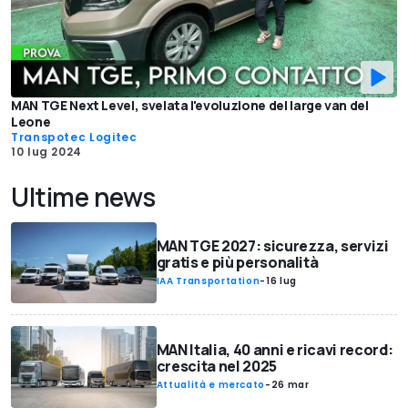
MAN TGE Next Level, svelata l'evoluzione del large van del
Leone
Transpotec Logitec
10 lug 2024
Ultime news
MAN TGE 2027: sicurezza, servizi
gratis e più personalità
IAA Transportation
-
16 lug
MAN Italia, 40 anni e ricavi record:
crescita nel 2025
Attualità e mercato
-
26 mar