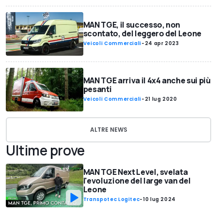
MAN TGE, il successo, non
scontato, del leggero del Leone
Veicoli Commerciali
-
24 apr 2023
MAN TGE arriva il 4x4 anche sui più
pesanti
Veicoli Commerciali
-
21 lug 2020
ALTRE NEWS
Ultime prove
MAN TGE Next Level, svelata
l'evoluzione del large van del
Leone
Transpotec Logitec
-
10 lug 2024