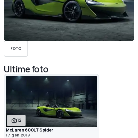
FOTO
Ultime foto
13
McLaren 600LT Spider
17 gen 2019