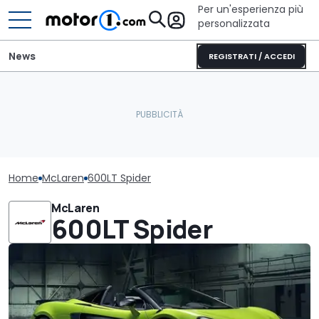
Per un'esperienza più
personalizzata
News
REGISTRATI / ACCEDI
Home
McLaren
600LT Spider
McLaren
600LT Spider