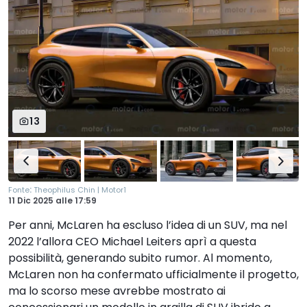
13
:
Fonte
Theophilus Chin | Motor1
11 Dic 2025
alle
17:59
Per anni, McLaren ha escluso l’idea di un SUV, ma nel
2022 l’allora CEO Michael Leiters aprì a questa
possibilità, generando subito rumor. Al momento,
McLaren non ha confermato ufficialmente il progetto,
ma lo scorso mese avrebbe mostrato ai