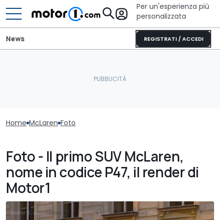
Per un'esperienza più
personalizzata
News
REGISTRATI / ACCEDI
Home
McLaren
Foto
Foto - Il primo SUV McLaren,
nome in codice P47, il render di
Motor1