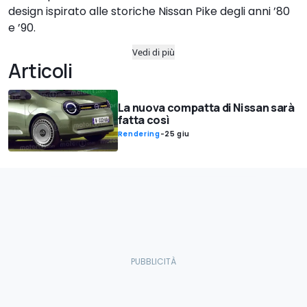
design ispirato alle storiche Nissan Pike degli anni ’80
e ’90.
Vedi di più
Articoli
La nuova compatta di Nissan sarà
fatta così
Rendering
-
25 giu