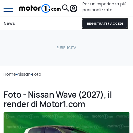
Per un'esperienza più
personalizzata
News
REGISTRATI / ACCEDI
Home
Nissan
Foto
Foto - Nissan Wave (2027), il
render di Motor1.com