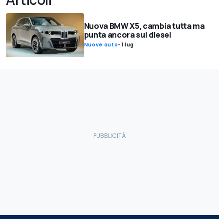
Nuova BMW X5, cambia tutta ma
punta ancora sul diesel
Nuove auto
-
1 lug