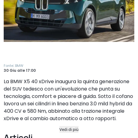
:
Fonte
BMW
30 Giu
alle
17:00
La BMW X5 40 xDrive inaugura la quinta generazione
del SUV tedesco con un'evoluzione che punta su
tecnologia, comfort e piacere di guida. Sotto il cofano
lavora un sei cilindri in linea benzina 3.0 mild hybrid da
400 CV e 580 Nm, abbinato alla trazione integrale
xDrive e al cambio automatico a otto rapporti.
Vedi di più
Articoli