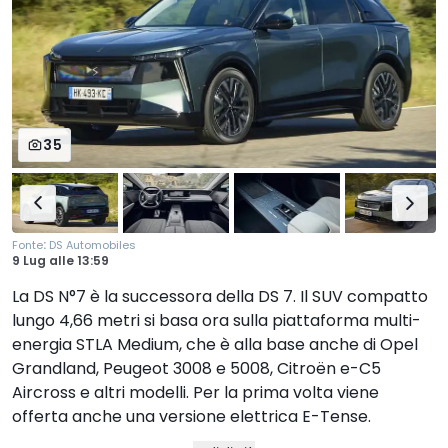
35
:
Fonte
DS Automobiles
9 Lug
alle
13:59
La DS N°7 è la successora della DS 7. Il SUV compatto
lungo 4,66 metri si basa ora sulla piattaforma multi-
energia STLA Medium, che è alla base anche di Opel
Grandland, Peugeot 3008 e 5008, Citroën e-C5
Aircross e altri modelli. Per la prima volta viene
offerta anche una versione elettrica E-Tense.