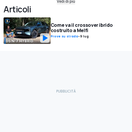
Vedi di più
Articoli
Come va il crossover ibrido
costruito a Melfi
Prove su strada
-
9 lug