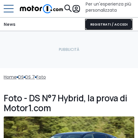
Per un'esperienza più
personalizzata
News
REGISTRATI / ACCEDI
Home
DS
DS 7
Foto
Foto - DS N°7 Hybrid, la prova di
Motor1.com