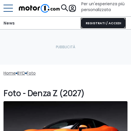
Per un'esperienza più
personalizzata
News
REGISTRATI / ACCEDI
Home
BYD
Foto
Foto - Denza Z (2027)