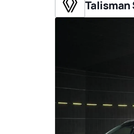
Talisman 