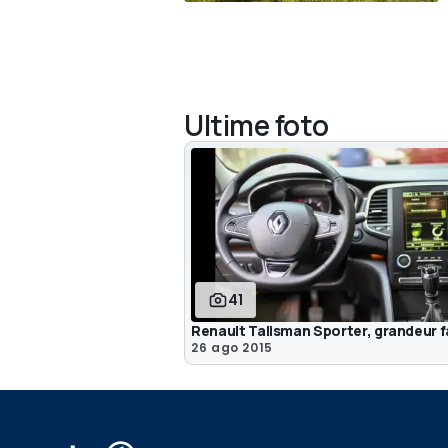
Ultime foto
41
Renault Talisman Sporter, grandeur f
26 ago 2015