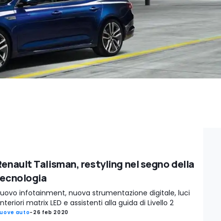
Renault Talisman, restyling nel segno della
tecnologia
uovo infotainment, nuova strumentazione digitale, luci
nteriori matrix LED e assistenti alla guida di Livello 2
uove auto
-
26 feb 2020