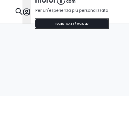
Per un'esperienza più personalizzata
Da Sapere
REGISTRATI / ACCEDI