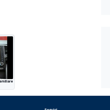
amiliare
Seguici