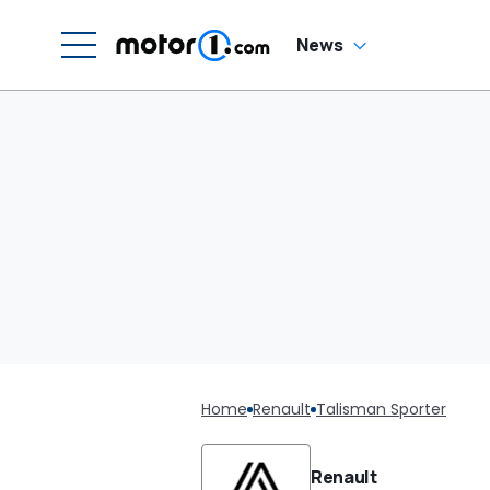
News
Home
Renault
Talisman Sporter
Renault