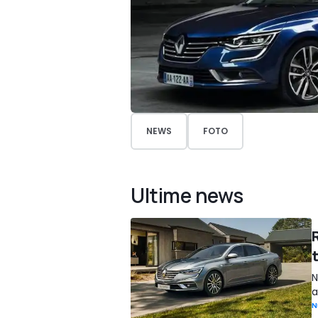
NEWS
FOTO
Ultime news
N
a
N