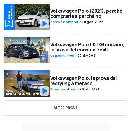
Volkswagen Polo (2021), perché
comprarla e perché no
Perché Comprarla
-
8 gen 2022
Volkswagen Polo 1.0 TGI metano,
la prova dei consumi reali
Consumi Reali
-
22 dic 2021
Volkswagen Polo, la prova del
restyling a metano
Prove su strada
-
20 ott 2021
ALTRE PROVE