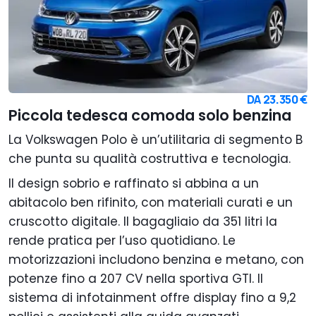
DA
23.350 €
Piccola tedesca comoda solo benzina
La Volkswagen Polo è un’utilitaria di segmento B
che punta su qualità costruttiva e tecnologia.
Il design sobrio e raffinato si abbina a un
abitacolo ben rifinito, con materiali curati e un
cruscotto digitale. Il bagagliaio da 351 litri la
rende pratica per l’uso quotidiano. Le
motorizzazioni includono benzina e metano, con
potenze fino a 207 CV nella sportiva GTI. Il
sistema di infotainment offre display fino a 9,2