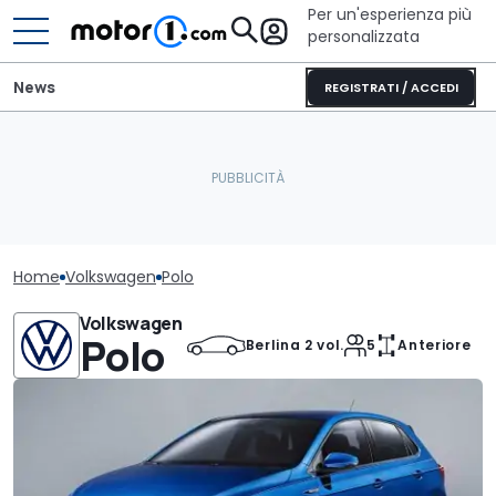
Per un'esperienza più
personalizzata
News
REGISTRATI / ACCEDI
Home
Volkswagen
Polo
Volkswagen
Polo
Berlina 2 vol.
5
Anteriore