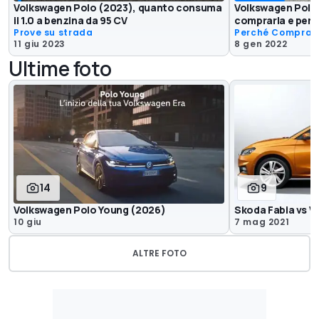
Volkswagen Polo (2023), quanto consuma
Volkswagen Polo 
il 1.0 a benzina da 95 CV
comprarla e perc
Prove su strada
Perché Comprar
11 giu 2023
8 gen 2022
Ultime foto
14
9
Volkswagen Polo Young (2026)
Skoda Fabia vs V
10 giu
7 mag 2021
ALTRE FOTO