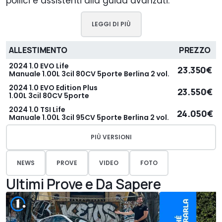
pollici e assistenti alla guida avanzati.
LEGGI DI PIÙ
ALLESTIMENTO
PREZZO
2024 1.0 EVO Life
23.350€
Manuale 1.00L 3cil 80CV 5porte Berlina 2 vol.
2024 1.0 EVO Edition Plus
23.550€
1.00L 3cil 80CV 5porte
2024 1.0 TSI Life
24.050€
Manuale 1.00L 3cil 95CV 5porte Berlina 2 vol.
PIÙ VERSIONI
NEWS
PROVE
VIDEO
FOTO
Ultimi Prove e Da Sapere