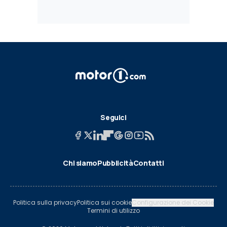
Seguici
Chi siamo
Pubblicità
Contatti
Politica sulla privacy
Politica sui cookie
Configurazione dei Cookie
Termini di utilizzo