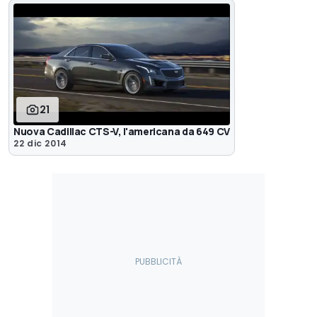
21
Nuova Cadillac CTS-V, l'americana da 649 CV
22 dic 2014