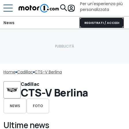
Per un'esperienza più
personalizzata
News
REGISTRATI / ACCEDI
Home
Cadillac
CTS-V Berlina
Cadillac
CTS-V Berlina
NEWS
FOTO
Ultime news