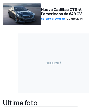
Nuova Cadillac CTS-V,
l'americana da 649 CV
Salone di Detroit
-
22 dic 2014
Ultime foto