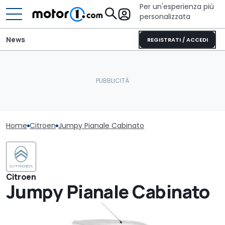
Per un'esperienza più
personalizzata
News
REGISTRATI / ACCEDI
Home
Citroen
Jumpy Pianale Cabinato
Citroen
Jumpy Pianale Cabinato