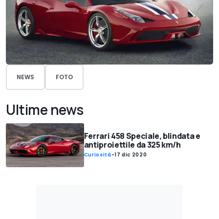
NEWS
FOTO
Ultime news
Ferrari 458 Speciale, blindata e
antiproiettile da 325 km/h
Curiosità
-
17 dic 2020