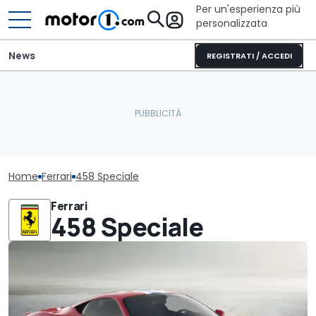
Per un'esperienza più
personalizzata
News
REGISTRATI / ACCEDI
Home
Ferrari
458 Speciale
Ferrari
458 Speciale