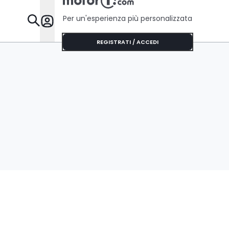
Per un'esperienza più personalizzata
Da Sapere
REGISTRATI / ACCEDI