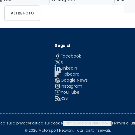
ALTRE FOTO
Seguici
Facebook
X
LinkedIn
Flipboard
Google News
Instagram
YouTube
RSS
tica sulla privacy
Politica sui cookie
Configurazione dei Cookie
Termini di uti
© 2026 Motorsport Network. Tutti i diritti riservati.