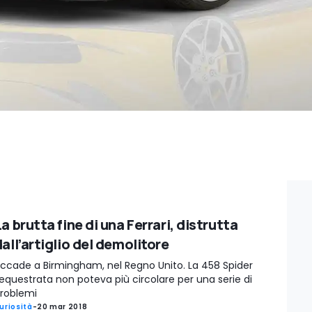
a brutta fine di una Ferrari, distrutta
all’artiglio del demolitore
ccade a Birmingham, nel Regno Unito. La 458 Spider
equestrata non poteva più circolare per una serie di
roblemi
uriosità
-
20 mar 2018