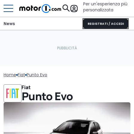
Per un'esperienza più
personalizzata
News
REGISTRATI / ACCEDI
Home
Fiat
Punto Evo
Fiat
Punto Evo