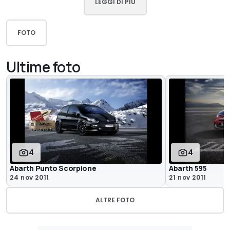
LEGGI DI PIÙ
FOTO
Ultime foto
4
4
Abarth Punto Scorpione
Abarth 595
24 nov 2011
21 nov 2011
ALTRE FOTO