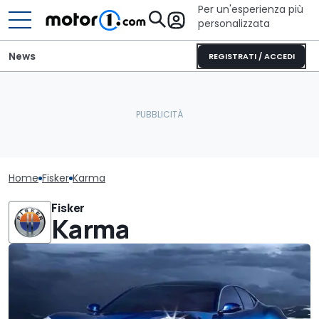
Per un'esperienza più
personalizzata
News
REGISTRATI / ACCEDI
Home
Fisker
Karma
Fisker
Karma