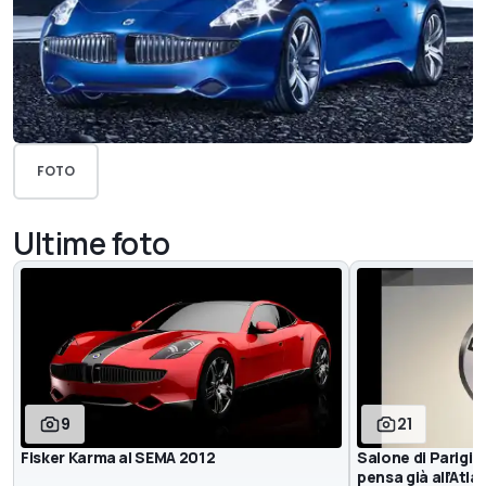
FOTO
Ultime foto
9
21
Fisker Karma al SEMA 2012
Salone di Parigi:
pensa già all’Atla