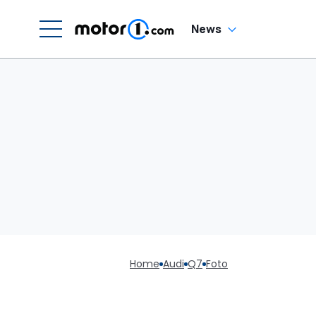
News
Home
Audi
Q7
Foto