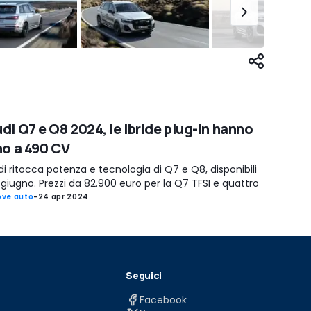
di Q7 e Q8 2024, le ibride plug-in hanno
no a 490 CV
i ritocca potenza e tecnologia di Q7 e Q8, disponibili
giugno. Prezzi da 82.900 euro per la Q7 TFSI e quattro
ve auto
-
24 apr 2024
Seguici
Facebook