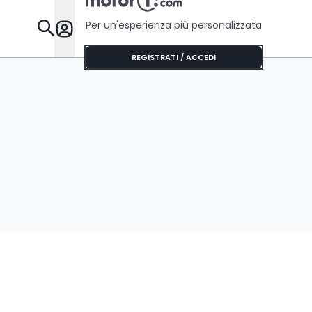
Per un'esperienza più personalizzata
Da Sapere
REGISTRATI / ACCEDI