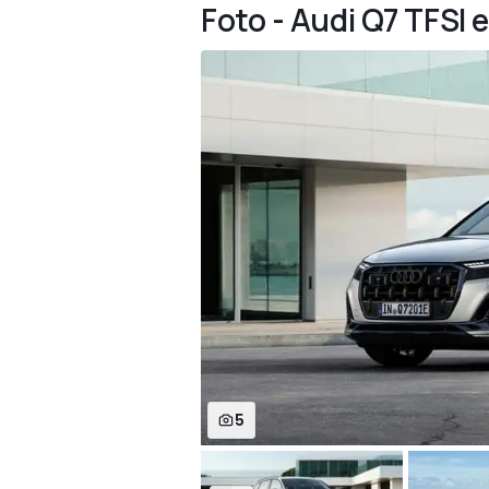
Foto - Audi Q7 TFSI 
5