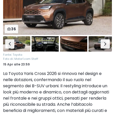
36
:
Fonte
Toyota
:
Foto di
Motor1.com Staff
15 Apr
alle
23:59
La Toyota Yaris Cross 2026 si rinnova nel design e
nelle dotazioni, confermando il suo ruolo nel
segmento dei B-SUV urbani. Il restyling introduce un
look più moderno e dinamico, con dettagli aggiornati
nel frontale e nei gruppi ottici, pensati per renderla
più riconoscibile su strada. Anche l’abitacolo
beneficia di miglioramenti, con materiali più curati e