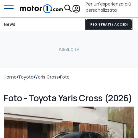
Per un'esperienza più
personalizzata
News
REGISTRATI / ACCEDI
Home
Toyota
Yaris Cross
Foto
Foto - Toyota Yaris Cross (2026)