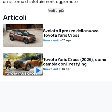
un sistema di infotainment aggiornato.
Vedi di più
Articoli
Svelato il prezzo della nuova
Toyota Yaris Cross
Nuove auto
-
23 apr
Toyota Yaris Cross (2026), come
cambia con il restyling
Nuove auto
-
16 apr