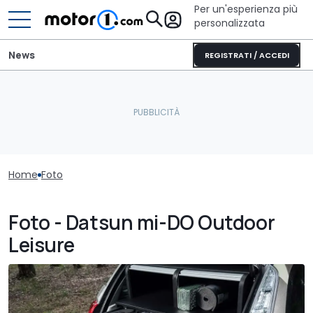
Per un'esperienza più
personalizzata
News
REGISTRATI / ACCEDI
Home
Foto
Foto - Datsun mi-DO Outdoor
Leisure