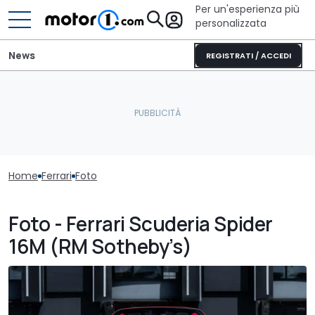
Per un'esperienza più
personalizzata
News
REGISTRATI / ACCEDI
Home
Ferrari
Foto
Foto - Ferrari Scuderia Spider
16M (RM Sotheby’s)