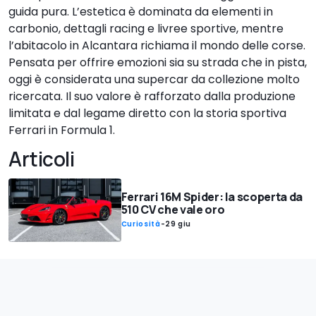
guida pura. L’estetica è dominata da elementi in
carbonio, dettagli racing e livree sportive, mentre
l’abitacolo in Alcantara richiama il mondo delle corse.
Pensata per offrire emozioni sia su strada che in pista,
oggi è considerata una supercar da collezione molto
ricercata. Il suo valore è rafforzato dalla produzione
limitata e dal legame diretto con la storia sportiva
Ferrari in Formula 1.
Articoli
Ferrari 16M Spider: la scoperta da
510 CV che vale oro
Curiosità
-
29 giu