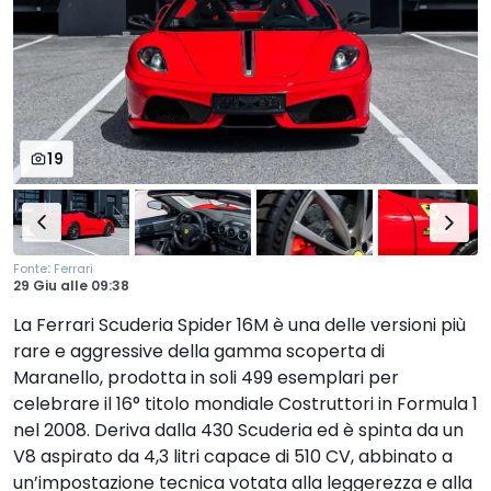
19
:
Fonte
Ferrari
29 Giu
alle
09:38
La Ferrari Scuderia Spider 16M è una delle versioni più
rare e aggressive della gamma scoperta di
Maranello, prodotta in soli 499 esemplari per
celebrare il 16° titolo mondiale Costruttori in Formula 1
nel 2008. Deriva dalla 430 Scuderia ed è spinta da un
V8 aspirato da 4,3 litri capace di 510 CV, abbinato a
un’impostazione tecnica votata alla leggerezza e alla