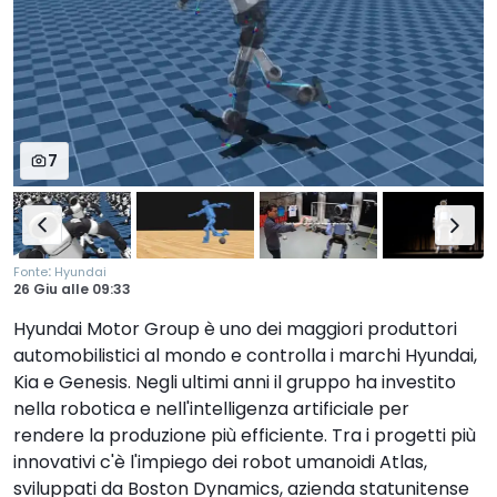
7
:
Fonte
Hyundai
26 Giu
alle
09:33
Hyundai Motor Group è uno dei maggiori produttori
automobilistici al mondo e controlla i marchi Hyundai,
Kia e Genesis. Negli ultimi anni il gruppo ha investito
nella robotica e nell'intelligenza artificiale per
rendere la produzione più efficiente. Tra i progetti più
innovativi c'è l'impiego dei robot umanoidi Atlas,
sviluppati da Boston Dynamics, azienda statunitense