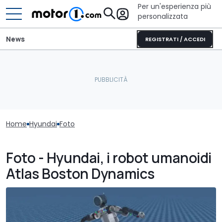
Per un'esperienza più
personalizzata
News
REGISTRATI / ACCEDI
Home
Hyundai
Foto
Foto - Hyundai, i robot umanoidi
Atlas Boston Dynamics