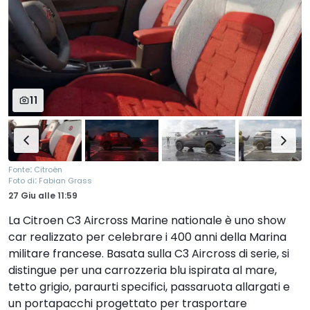
11
:
Fonte
Citroën
:
Foto di
Fabian Grass
27 Giu
alle
11:59
La Citroen C3 Aircross Marine nationale è uno show
car realizzato per celebrare i 400 anni della Marina
militare francese. Basata sulla C3 Aircross di serie, si
distingue per una carrozzeria blu ispirata al mare,
tetto grigio, paraurti specifici, passaruota allargati e
un portapacchi progettato per trasportare