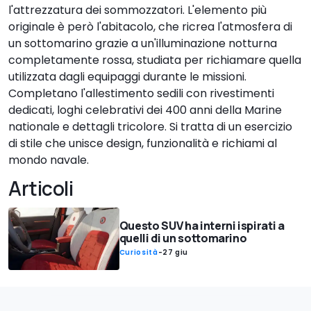
l'attrezzatura dei sommozzatori. L'elemento più
originale è però l'abitacolo, che ricrea l'atmosfera di
un sottomarino grazie a un'illuminazione notturna
completamente rossa, studiata per richiamare quella
utilizzata dagli equipaggi durante le missioni.
Completano l'allestimento sedili con rivestimenti
dedicati, loghi celebrativi dei 400 anni della Marine
nationale e dettagli tricolore. Si tratta di un esercizio
di stile che unisce design, funzionalità e richiami al
mondo navale.
Articoli
Questo SUV ha interni ispirati a
quelli di un sottomarino
Curiosità
-
27 giu