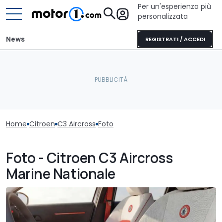
Per un'esperienza più
personalizzata
News
REGISTRATI / ACCEDI
Home
Citroen
C3 Aircross
Foto
Foto - Citroen C3 Aircross
Marine Nationale