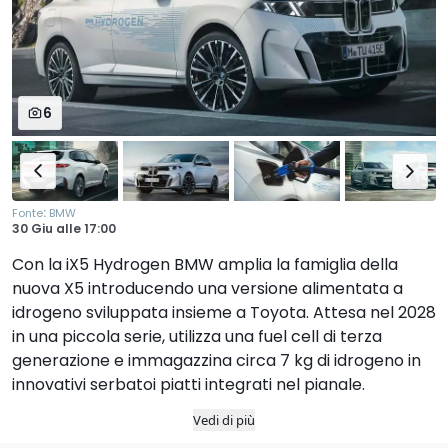
6
:
Fonte
BMW
30 Giu
alle
17:00
Con la iX5 Hydrogen BMW amplia la famiglia della
nuova X5 introducendo una versione alimentata a
idrogeno sviluppata insieme a Toyota. Attesa nel 2028
in una piccola serie, utilizza una fuel cell di terza
generazione e immagazzina circa 7 kg di idrogeno in
innovativi serbatoi piatti integrati nel pianale.
Vedi di più