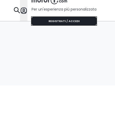
Per un'esperienza più personalizzata
Da Sapere
REGISTRATI / ACCEDI