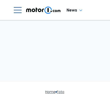
News
Home
Foto