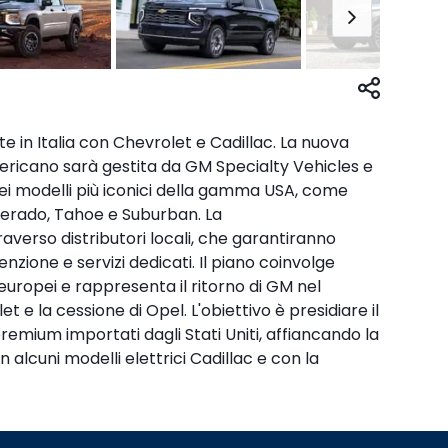
 in Italia con Chevrolet e Cadillac. La nuova
ricano sarà gestita da GM Specialty Vehicles e
ei modelli più iconici della gamma USA, come
verado, Tahoe e Suburban. La
verso distributori locali, che garantiranno
zione e servizi dedicati. Il piano coinvolge
ropei e rappresenta il ritorno di GM nel
et e la cessione di Opel. L'obiettivo è presidiare il
emium importati dagli Stati Uniti, affiancando la
 alcuni modelli elettrici Cadillac e con la