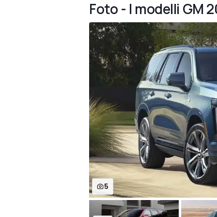
Foto - I modelli GM 20
5