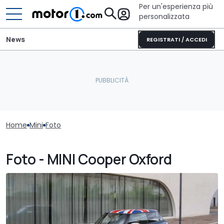
Per un'esperienza più
personalizzata
News
REGISTRATI / ACCEDI
Home
Mini
Foto
Foto - MINI Cooper Oxford