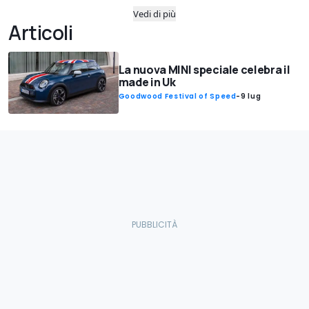
Vedi di più
Articoli
La nuova MINI speciale celebra il
made in Uk
Goodwood Festival of Speed
-
9 lug