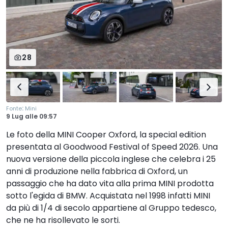
28
:
Fonte
Mini
9 Lug
alle
09:57
Le foto della MINI Cooper Oxford, la special edition
presentata al Goodwood Festival of Speed 2026. Una
nuova versione della piccola inglese che celebra i 25
anni di produzione nella fabbrica di Oxford, un
passaggio che ha dato vita alla prima MINI prodotta
sotto l'egida di BMW. Acquistata nel 1998 infatti MINI
da più di 1/4 di secolo appartiene al Gruppo tedesco,
che ne ha risollevato le sorti.