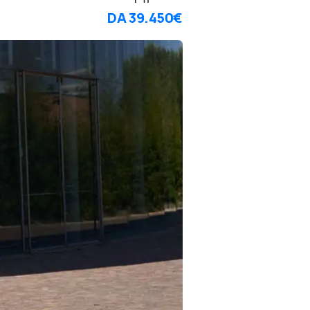
DA
39.450€