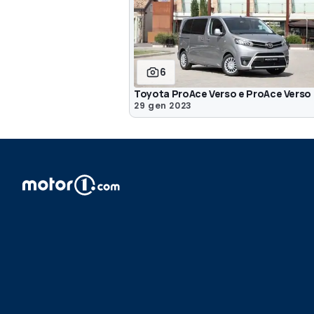
6
Toyota ProAce Verso e ProAce Verso 
29 gen 2023