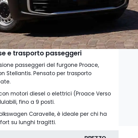
se e trasporto passeggeri
rsione passeggeri del furgone Proace,
n Stellantis. Pensato per trasporto
ate.
 con motori diesel o elettrici (Proace Verso
labili, fino a 9 posti.
Volkswagen Caravelle, è ideale per chi ha
rt su lunghi tragitti.