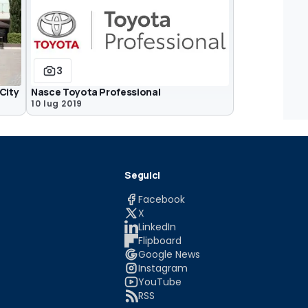
3
City
Nasce Toyota Professional
10 lug 2019
Seguici
Facebook
X
LinkedIn
Flipboard
Google News
Instagram
YouTube
RSS