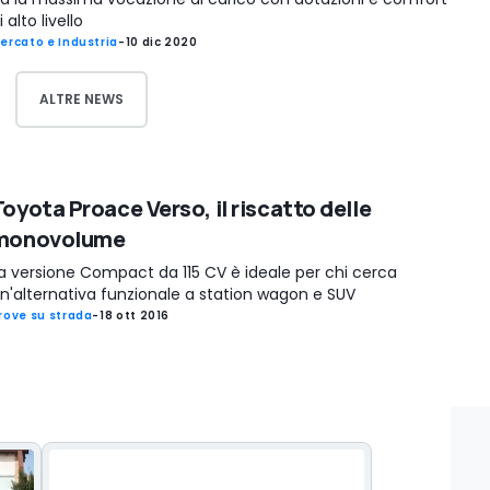
i alto livello
ercato e Industria
-
10 dic 2020
ALTRE NEWS
Toyota Proace Verso, il riscatto delle
monovolume
a versione Compact da 115 CV è ideale per chi cerca
n'alternativa funzionale a station wagon e SUV
rove su strada
-
18 ott 2016