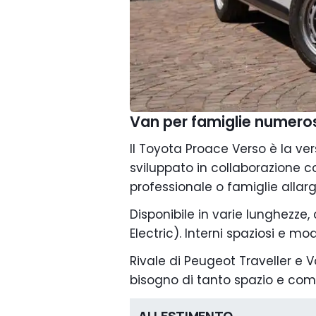
Van per famiglie numero
Il Toyota Proace Verso è la ve
sviluppato in collaborazione co
professionale o famiglie allarg
Disponibile in varie lunghezze,
Electric). Interni spaziosi e modu
Rivale di Peugeot Traveller e 
bisogno di tanto spazio e comfo