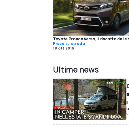
Toyota Proace Verso, il riscatto del
Prove su strada
18 ott 2016
Ultime news
I
u
V