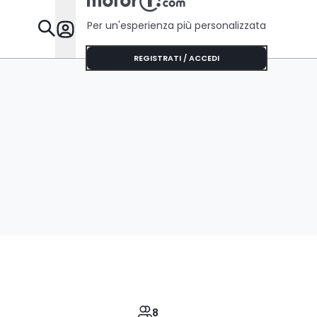
Per un'esperienza più personalizzata
Da Sapere
REGISTRATI / ACCEDI
8