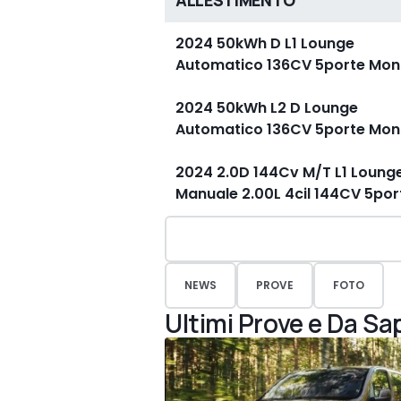
ALLESTIMENTO
2024 50kWh D L1 Lounge
Automatico 136CV 5porte Mo
2024 50kWh L2 D Lounge
Automatico 136CV 5porte Mo
2024 2.0D 144Cv M/T L1 Lounge
Manuale 2.00L 4cil 144CV 5po
NEWS
PROVE
FOTO
Ultimi Prove e Da Sa