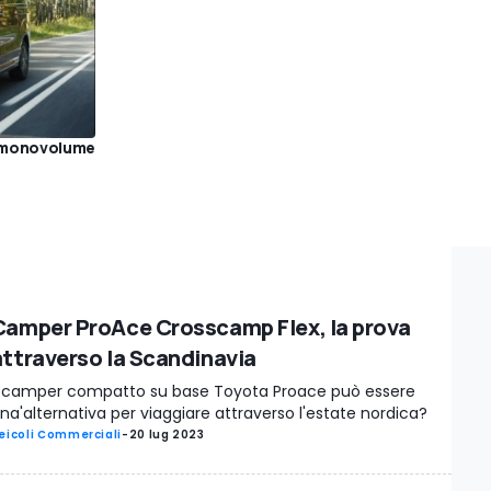
le monovolume
Camper ProAce Crosscamp Flex, la prova
attraverso la Scandinavia
l camper compatto su base Toyota Proace può essere
na'alternativa per viaggiare attraverso l'estate nordica?
eicoli Commerciali
-
20 lug 2023