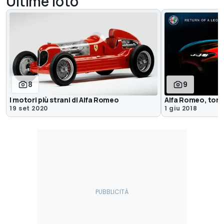
Ultime foto
8
9
I motori più strani di Alfa Romeo
Alfa Romeo, torn
19 set 2020
1 giu 2018