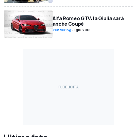
Alfa Romeo GTV: la Giulia sarà
anche Coupè
Rendering
-
1 giu 2018