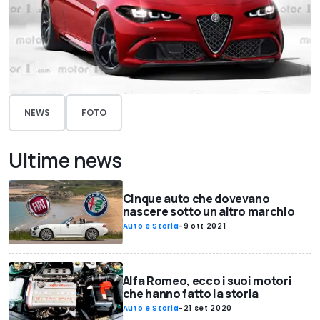
NEWS
FOTO
Ultime news
Cinque auto che dovevano
nascere sotto un altro marchio
Auto e Storia
-
9 ott 2021
Alfa Romeo, ecco i suoi motori
che hanno fatto la storia
Auto e Storia
-
21 set 2020