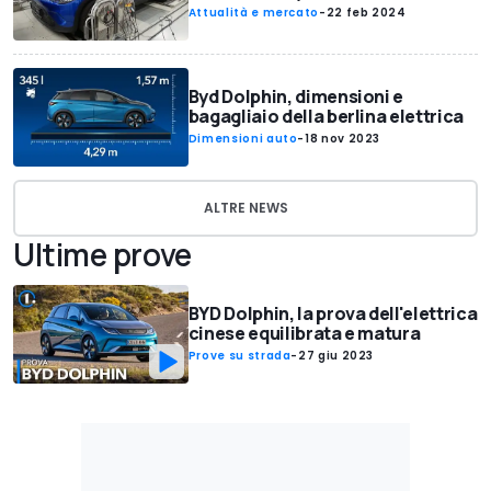
Attualità e mercato
-
22 feb 2024
Byd Dolphin, dimensioni e
bagagliaio della berlina elettrica
Dimensioni auto
-
18 nov 2023
ALTRE NEWS
Ultime prove
BYD Dolphin, la prova dell'elettrica
cinese equilibrata e matura
Prove su strada
-
27 giu 2023