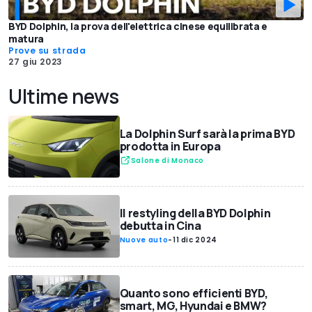
BYD Dolphin, la prova dell'elettrica cinese equilibrata e
matura
Prove su strada
27 giu 2023
Ultime news
La Dolphin Surf sarà la prima BYD
prodotta in Europa
Salone di Monaco
Il restyling della BYD Dolphin
debutta in Cina
Nuove auto
-
11 dic 2024
Quanto sono efficienti BYD,
smart, MG, Hyundai e BMW?