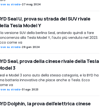
rove su strada
-
27 mag 2024
YD Seal U, prova su strada del SUV rivale
della Tesla Model Y
 la versione SUV della berlina Seal, andando quindi a fare
oncorrenza alla Tesla Model Y, l'auto più venduta nel 2023.
cco come va
rove su strada
-
29 gen 2024
YD Seal, prova della cinese rivale della Tesla
Model 3
eal e Model 3 sono auto della stessa categoria, e la BYD ha
na batteria innovativa che piace anche a Tesla. Ecco
ome va
rove su strada
-
31 ago 2023
YD Dolphin, la prova dell'elettrica cinese