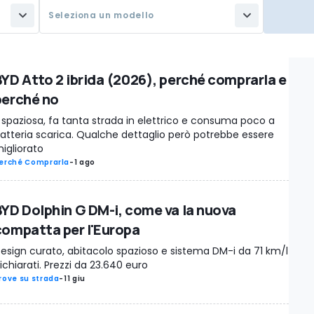
Seleziona un modello
BYD Atto 2 ibrida (2026), perché comprarla e
perché no
 spaziosa, fa tanta strada in elettrico e consuma poco a
atteria scarica. Qualche dettaglio però potrebbe essere
igliorato
erché Comprarla
-
1 ago
BYD Dolphin G DM-i, come va la nuova
compatta per l'Europa
esign curato, abitacolo spazioso e sistema DM-i da 71 km/l
ichiarati. Prezzi da 23.640 euro
rove su strada
-
11 giu