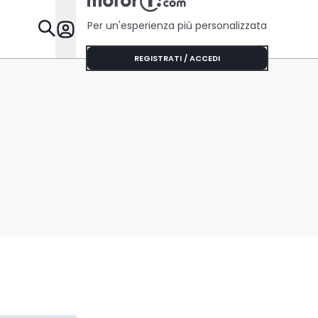
Per un'esperienza più personalizzata
Da Sapere
REGISTRATI / ACCEDI