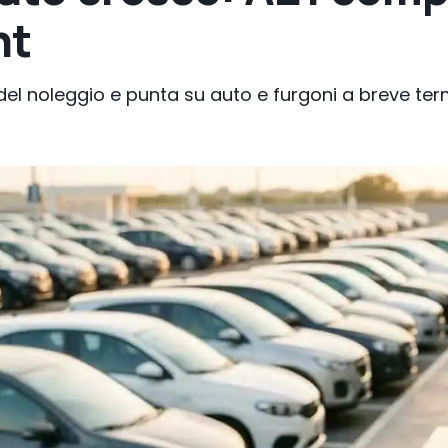
nt
 del noleggio e punta su auto e furgoni a breve ter