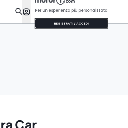
Per un'esperienza più personalizzata
Da Sapere
REGISTRATI / ACCEDI
ra Car