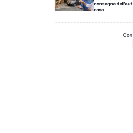
consegna dell’aut
casa
Cond