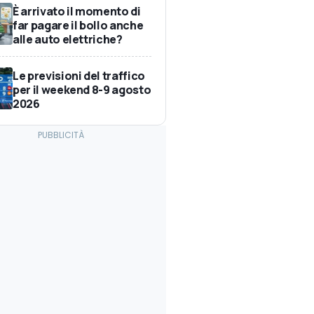
È arrivato il momento di
far pagare il bollo anche
alle auto elettriche?
Le previsioni del traffico
per il weekend 8-9 agosto
2026