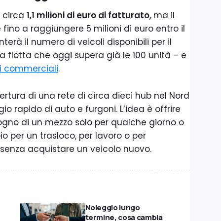
 circa
1,1 milioni di euro di fatturato
, ma il
ino a raggiungere 5 milioni di euro entro il
erà il numero di veicoli disponibili per il
 flotta che oggi supera già le 100 unità – e
li commerciali
.
ertura di una rete di circa dieci hub nel Nord
gio rapido di auto e furgoni. L’idea è offrire
ogno di un mezzo solo per qualche giorno o
 per un trasloco, per lavoro o per
à senza acquistare un veicolo nuovo.
Noleggio lungo
termine, cosa cambia