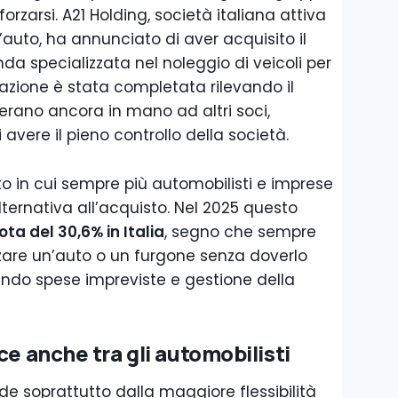
orzarsi. A21 Holding, società italiana attiva
l’auto, ha annunciato di aver acquisito il
nda specializzata nel noleggio di veicoli per
razione è stata completata rilevando il
erano ancora in mano ad altri soci,
avere il pieno controllo della società.
 in cui sempre più automobilisti e imprese
ernativa all’acquisto. Nel 2025 questo
ota del 30,6% in Italia
, segno che sempre
zzare un’auto o un furgone senza doverlo
ndo spese impreviste e gestione della
ce anche tra gli automobilisti
de soprattutto dalla maggiore flessibilità