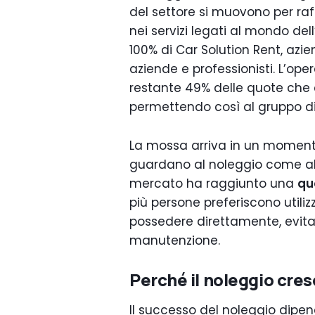
del settore si muovono per raff
nei servizi legati al mondo del
100% di Car Solution Rent, azie
aziende e professionisti. L’ope
restante 49% delle quote che 
permettendo così al gruppo di 
La mossa arriva in un momento
guardano al noleggio come alt
mercato ha raggiunto una
qu
più persone preferiscono utili
possedere direttamente, evita
manutenzione.
Perché il noleggio cres
Il successo del noleggio dipen