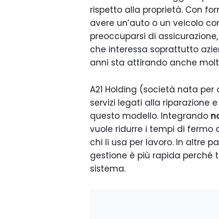
rispetto alla proprietà. Con fo
avere un’auto o un veicolo 
preoccuparsi di assicurazione,
che interessa soprattutto azie
anni sta attirando anche molti 
A21 Holding (società nata per 
servizi legati alla riparazione 
questo modello. Integrando
n
vuole ridurre i tempi di fermo d
chi li usa per lavoro. In altre
gestione è più rapida perché tu
sistema.