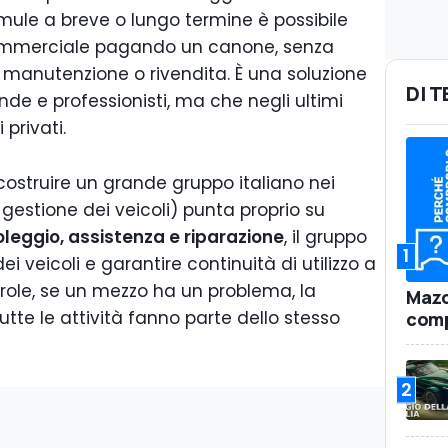
rmule a breve o lungo termine è possibile
commerciale pagando un canone, senza
 manutenzione o rivendita. È una soluzione
DI 
nde e professionisti, ma che negli ultimi
privati.
costruire un grande gruppo italiano nei
e gestione dei veicoli) punta proprio su
oleggio, assistenza e riparazione
, il gruppo
1
ei veicoli e garantire continuità di utilizzo a
 parole, se un mezzo ha un problema, la
Mazd
tte le attività fanno parte dello stesso
comp
2