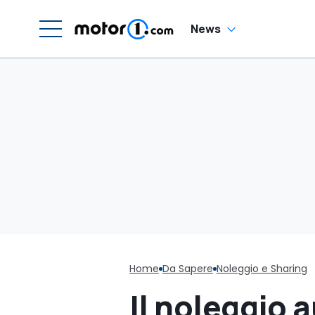
News
Home
Da Sapere
Noleggio e Sharing
Il noleggio 