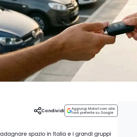
Aggiungi Motor1.com alle
Condividi
fonti preferite su Google
dagnare spazio in Italia e i grandi gruppi