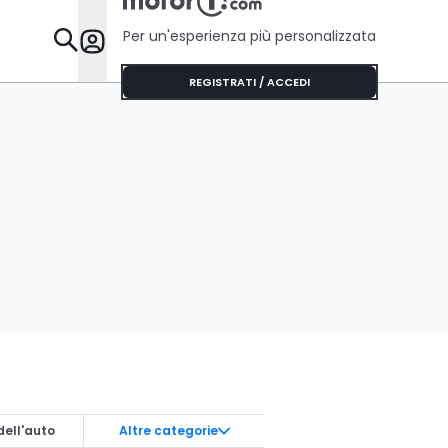
Per un'esperienza più personalizzata
Da Sapere
REGISTRATI / ACCEDI
dell'auto
Altre categorie