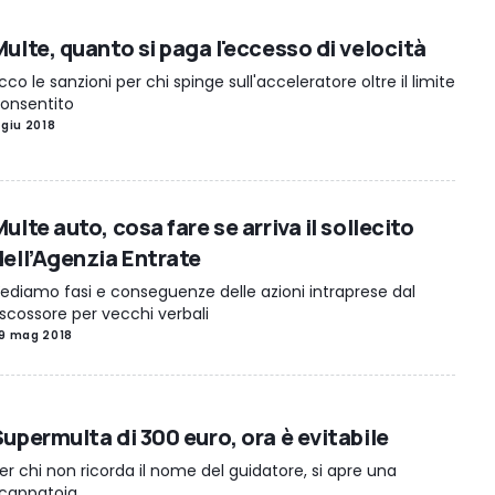
Multe, quanto si paga l'eccesso di velocità
cco le sanzioni per chi spinge sull'acceleratore oltre il limite
onsentito
 giu 2018
ulte auto, cosa fare se arriva il sollecito
dell’Agenzia Entrate
ediamo fasi e conseguenze delle azioni intraprese dal
iscossore per vecchi verbali
9 mag 2018
Supermulta di 300 euro, ora è evitabile
er chi non ricorda il nome del guidatore, si apre una
cappatoia