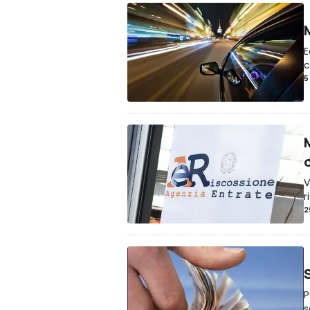
E
c
5
M
V
r
2
P
s