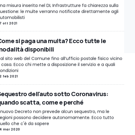
na misura inserita nel DL Infrastrutture fa chiarezza sulla
uestione: le multe verranno notificate direttamente agli
utomobilisti
7 ott 2021
Come si paga una multa? Ecco tutte le
modalità disponibili
al sito web del Comune fino all’ufficio postale fisico vicino
 casa. Ecco chi mette a disposizione il servizio e a quali
ondizioni
2 feb 2021
Sequestro dell'auto sotto Coronavirus:
quando scatta, come e perché
l nuovo Decreto non prevede alcun sequestro, ma le
egioni possono decidere autonomamente. Ecco tutto
uello che c'è da sapere
4 mar 2020