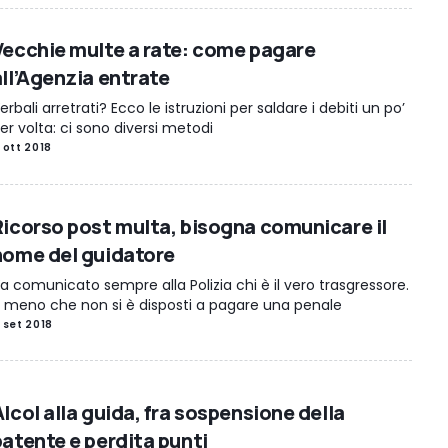
Vecchie multe a rate: come pagare
all’Agenzia entrate
erbali arretrati? Ecco le istruzioni per saldare i debiti un po’
er volta: ci sono diversi metodi
1 ott 2018
Ricorso post multa, bisogna comunicare il
nome del guidatore
a comunicato sempre alla Polizia chi è il vero trasgressore.
 meno che non si è disposti a pagare una penale
1 set 2018
lcol alla guida, fra sospensione della
patente e perdita punti