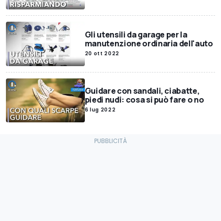
Gli utensili da garage per la
manutenzione ordinaria dell'auto
20 ott 2022
Guidare con sandali, ciabatte,
piedi nudi: cosa si può fare o no
6 lug 2022