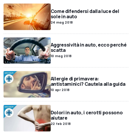
Come difendersi dalla luce del
sole in auto
24 mag 2018
Aggressività in auto, ecco perché
scatta
10 mag 2018
Allergie di primavera:
antistaminici? Cautela alla guida
10 apr 2018
Dolori in auto, i cerotti possono
aiutare
22 feb 2018