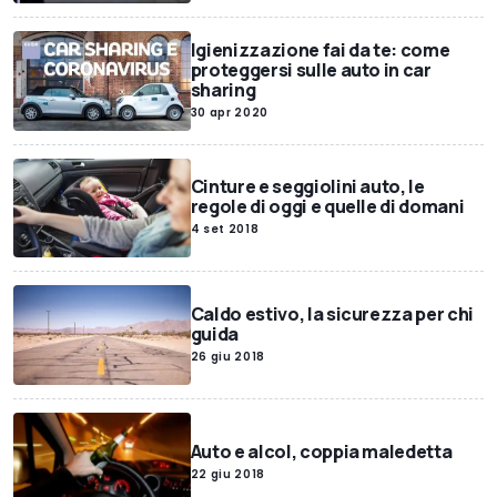
Igienizzazione fai da te: come
proteggersi sulle auto in car
sharing
30 apr 2020
Cinture e seggiolini auto, le
regole di oggi e quelle di domani
4 set 2018
Caldo estivo, la sicurezza per chi
guida
26 giu 2018
Auto e alcol, coppia maledetta
22 giu 2018