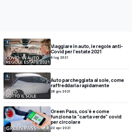
Viaggiare in auto, le regole anti-
Covid per l'estate 2021
6 lug 2021
Auto parcheggiata al sole, come
raffreddarla rapidamente
28 giu 2021
Green Pass, cos'è e come
funziona la "carta verde" covid
per circolare
22 apr 2021