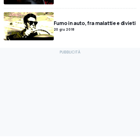
Fumo in auto, fra malattie e divieti
20 giu 2018