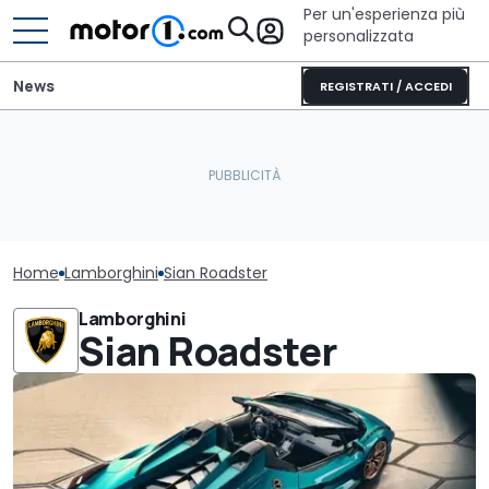
Per un'esperienza più
personalizzata
News
REGISTRATI / ACCEDI
Home
Lamborghini
Sian Roadster
Lamborghini
Sian Roadster