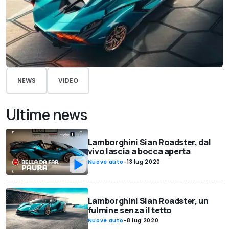
NEWS
VIDEO
Ultime news
Lamborghini Sian Roadster, dal
vivo lascia a bocca aperta
Nuove auto
-
13 lug 2020
Lamborghini Sian Roadster, un
fulmine senza il tetto
Nuove auto
-
8 lug 2020