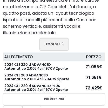
in tela a scomparsa elettrica e finiture curate
caratterizzano la CLE Cabriolet. L’abitacolo, a
quattro posti, adotta un layout tecnologico
ispirato ai modelli più recenti della Casa con
schermo verticale, assistenti vocali e
illuminazione ambientale.
LEGGI DI PIÙ
ALLESTIMENTO
PREZZO
2024 CLE 220 d ADVANCED
71.056€
Automatico 2.00L 4cil 197CV 2porte
2024 CLE 200 ADVANCED
71.361€
Automatico 2.00L 4cil 204CV 2porte
2024 CLE 220 d ADVANCED PLUS
72.423€
Automatico 2.00L 4cil 197CV 2porte
PIÙ VERSIONI