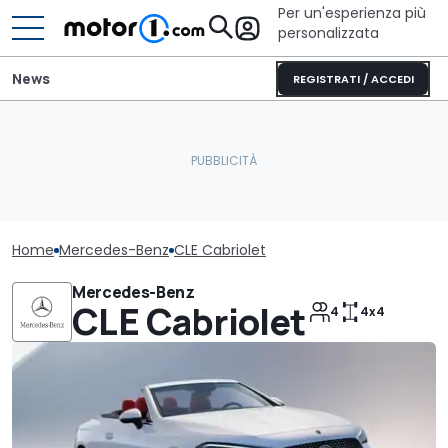
Per un'esperienza più
personalizzata
News
REGISTRATI / ACCEDI
Home
Mercedes-Benz
CLE Cabriolet
Mercedes-Benz
CLE Cabriolet
4
4x4