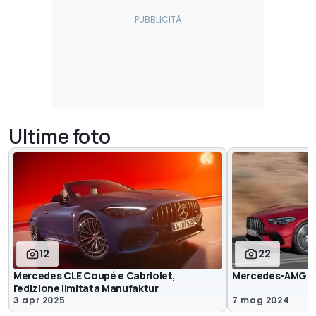
Ultime foto
12
22
Mercedes CLE Coupé e Cabriolet,
Mercedes-AMG CL
l'edizione limitata Manufaktur
3 apr 2025
7 mag 2024