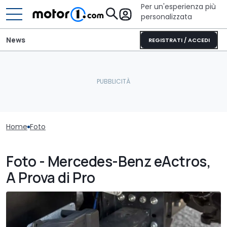
Per un'esperienza più
personalizzata
News
REGISTRATI / ACCEDI
Home
Foto
Foto - Mercedes-Benz eActros,
A Prova di Pro