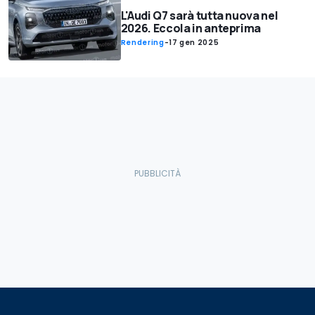
L'Audi Q7 sarà tutta nuova nel
2026. Eccola in anteprima
Rendering
-
17 gen 2025