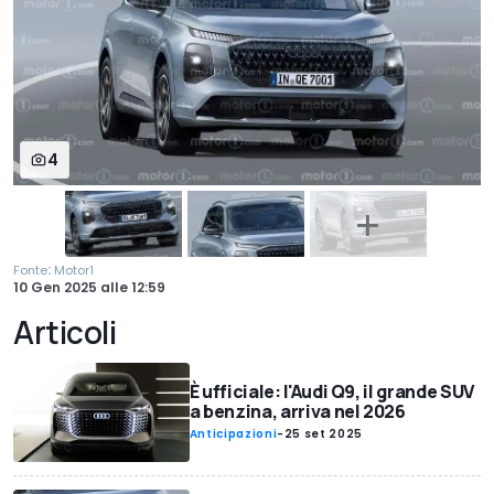
4
:
Fonte
Motor1
10 Gen 2025
alle
12:59
Articoli
È ufficiale: l'Audi Q9, il grande SUV
a benzina, arriva nel 2026
Anticipazioni
-
25 set 2025