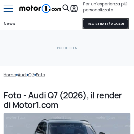
Per un'esperienza più
personalizzata
News
REGISTRATI / ACCEDI
Home
Audi
Q7
Foto
Foto - Audi Q7 (2026), il render
di Motor1.com