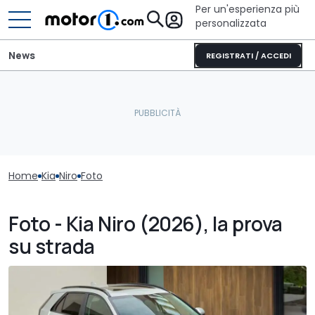
Per un'esperienza più
personalizzata
News
REGISTRATI / ACCEDI
Home
Kia
Niro
Foto
Foto - Kia Niro (2026), la prova
su strada