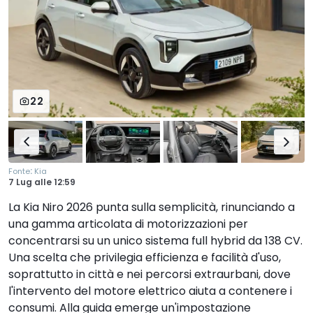
22
:
Fonte
Kia
7 Lug
alle
12:59
La Kia Niro 2026 punta sulla semplicità, rinunciando a
una gamma articolata di motorizzazioni per
concentrarsi su un unico sistema full hybrid da 138 CV.
Una scelta che privilegia efficienza e facilità d'uso,
soprattutto in città e nei percorsi extraurbani, dove
l'intervento del motore elettrico aiuta a contenere i
consumi. Alla guida emerge un'impostazione