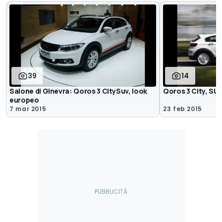
39
14
Salone di Ginevra: Qoros 3 CitySuv, look
Qoros 3 City, SU
europeo
7 mar 2015
23 feb 2015