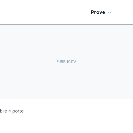
Prove
blie 4 porte