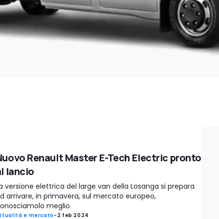
Nuovo Renault Master E-Tech Electric pronto
l lancio
a versione elettrica del large van della Losanga si prepara
d arrivare, in primavera, sul mercato europeo,
onosciamolo meglio.
ttualità e mercato
-
2 feb 2024