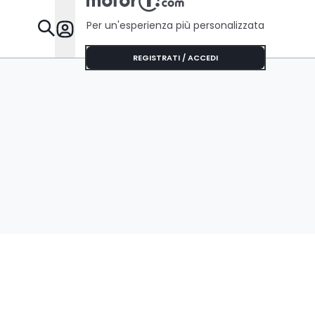
Per un'esperienza più personalizzata
Da Sapere
REGISTRATI / ACCEDI