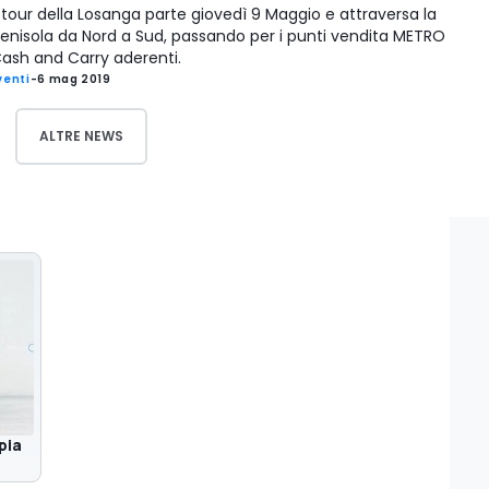
l tour della Losanga parte giovedì 9 Maggio e attraversa la
enisola da Nord a Sud, passando per i punti vendita METRO
ash and Carry aderenti.
venti
-
6 mag 2019
ALTRE NEWS
pia