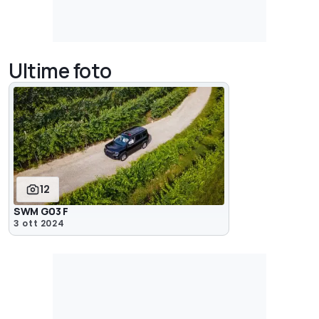
Ultime foto
12
SWM G03 F
3 ott 2024