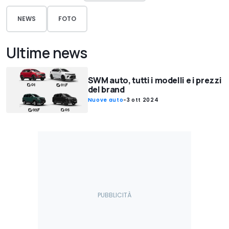
NEWS
FOTO
Ultime news
SWM auto, tutti i modelli e i prezzi
del brand
Nuove auto
-
3 ott 2024