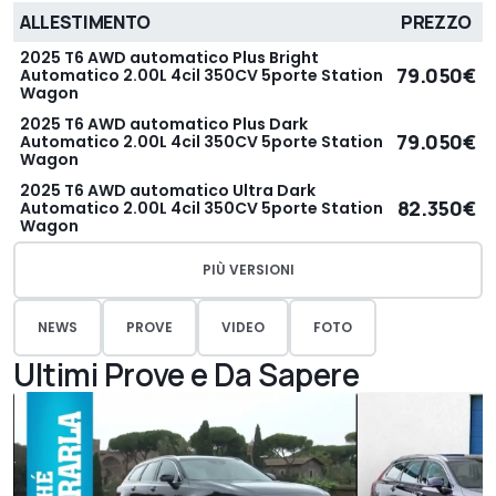
ALLESTIMENTO
PREZZO
2025 T6 AWD automatico Plus Bright
79.050€
Automatico 2.00L 4cil 350CV 5porte Station
Wagon
2025 T6 AWD automatico Plus Dark
79.050€
Automatico 2.00L 4cil 350CV 5porte Station
Wagon
2025 T6 AWD automatico Ultra Dark
82.350€
Automatico 2.00L 4cil 350CV 5porte Station
Wagon
PIÙ VERSIONI
NEWS
PROVE
VIDEO
FOTO
Ultimi Prove e Da Sapere