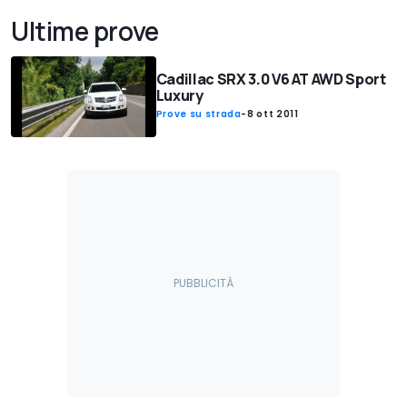
Ultime prove
Cadillac SRX 3.0 V6 AT AWD Sport
Luxury
Prove su strada
-
8 ott 2011