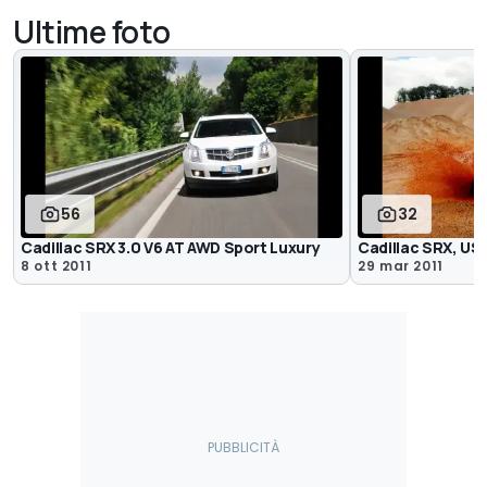
Ultime foto
56
32
Cadillac SRX 3.0 V6 AT AWD Sport Luxury
Cadillac SRX, US
8 ott 2011
29 mar 2011