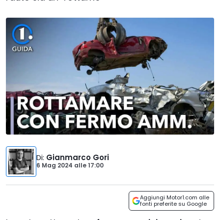
Di
:
Gianmarco Gori
6 Mag 2024
alle
17:00
Aggiungi Motor1.com alle
fonti preferite su Google