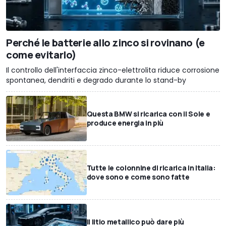
Perché le batterie allo zinco si rovinano (e
come evitarlo)
Il controllo dell'interfaccia zinco-elettrolita riduce corrosione
spontanea, dendriti e degrado durante lo stand-by
Questa BMW si ricarica con il Sole e
produce energia in più
Tutte le colonnine di ricarica in Italia:
dove sono e come sono fatte
Il litio metallico può dare più