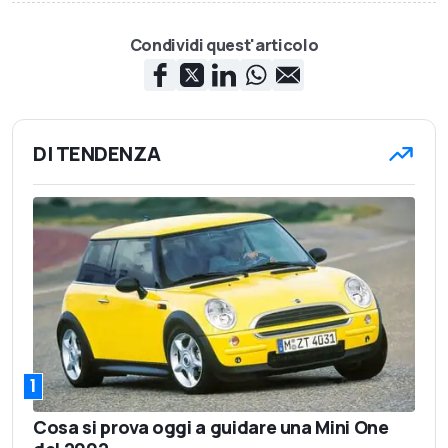
Condividi quest'articolo
DI TENDENZA
1
Cosa si prova oggi a guidare una Mini One