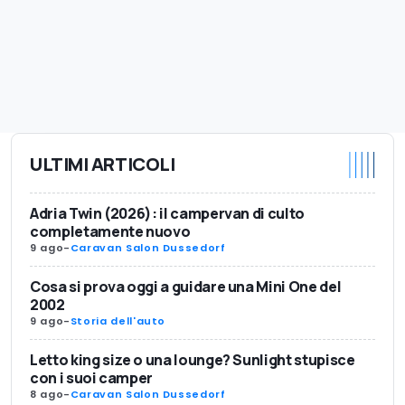
ULTIMI ARTICOLI
Adria Twin (2026): il campervan di culto
completamente nuovo
9 ago
-
Caravan Salon Dussedorf
Cosa si prova oggi a guidare una Mini One del
2002
9 ago
-
Storia dell'auto
Letto king size o una lounge? Sunlight stupisce
con i suoi camper
8 ago
-
Caravan Salon Dussedorf