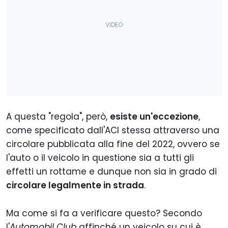
A questa "regola", però,
esiste un'eccezione
,
come specificato dall'ACI stessa attraverso una
circolare pubblicata alla fine del 2022, ovvero se
l'auto o il veicolo in questione sia a tutti gli
effetti un rottame e dunque non sia in grado di
circolare legalmente in strada
.
Ma come si fa a verificare questo? Secondo
l'
Automobil Club
affinché un veicolo su cui è