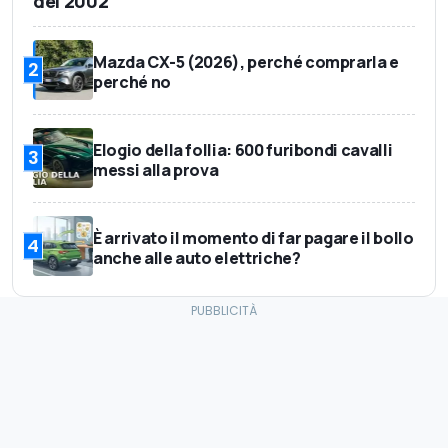
del 2002
Mazda CX-5 (2026), perché comprarla e
2
perché no
Elogio della follia: 600 furibondi cavalli
3
messi alla prova
È arrivato il momento di far pagare il bollo
4
anche alle auto elettriche?