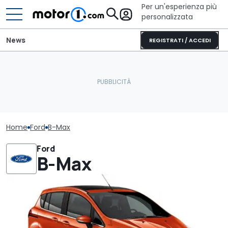
Per un'esperienza più
personalizzata
News
REGISTRATI / ACCEDI
Home
Ford
B-Max
Ford
B-Max