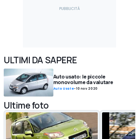
ULTIMI DA SAPERE
Auto usato: le piccole
monovolume da valutare
Auto Usate
-
10 nov 2020
Ultime foto