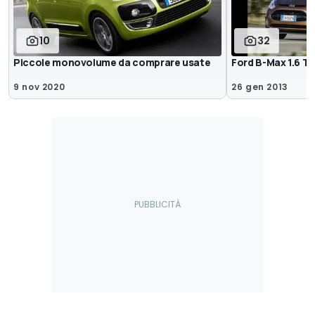
10
32
Piccole monovolume da comprare usate
Ford B-Max 1.6 T
9 nov 2020
26 gen 2013