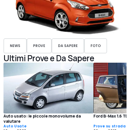
NEWS
PROVE
DA SAPERE
FOTO
Ultimi Prove e Da Sapere
Auto usato: le piccole monovolume da
Ford B-Max 1.6 TD
valutare
Auto Usate
Prove su strada