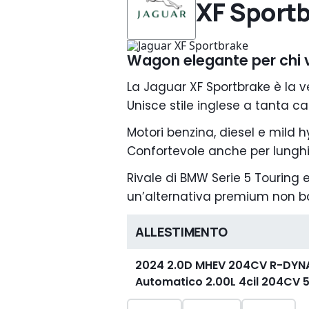
XF Sport
Wagon elegante per chi 
La Jaguar XF Sportbrake è la ve
Unisce stile inglese a tanta ca
Motori benzina, diesel e mild hy
Confortevole anche per lunghi
Rivale di BMW Serie 5 Touring 
un’alternativa premium non b
ALLESTIMENTO
2024 2.0D MHEV 204CV R-DYN
Automatico 2.00L 4cil 204CV 