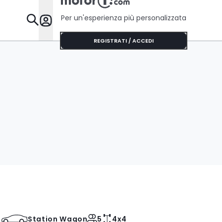
Per un'esperienza più personalizzata
Da Sapere
REGISTRATI / ACCEDI
Station Wagon
5
4x4