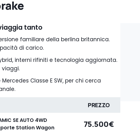
brake
viaggia tanto
rsione familiare della berlina britannica.
pacità di carico.
brid, interni rifiniti e tecnologia aggiornata.
 viaggi.
e Mercedes Classe E SW, per chi cerca
anale.
PREZZO
AMIC SE AUTO 4WD
75.500€
5porte Station Wagon