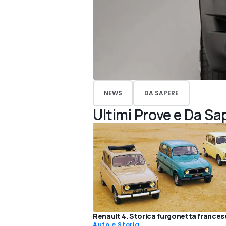
NEWS
DA SAPERE
Ultimi Prove e Da Sa
Renault 4. Storica furgonetta frances
Auto e Storia