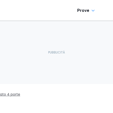
Prove
rato 4 porte