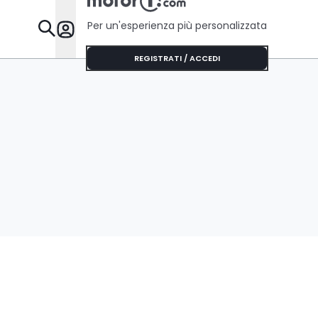
Per un'esperienza più personalizzata
Da Sapere
REGISTRATI / ACCEDI