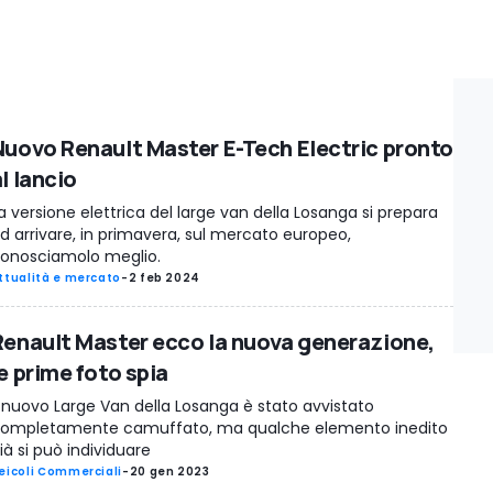
Nuovo Renault Master E-Tech Electric pronto
l lancio
a versione elettrica del large van della Losanga si prepara
d arrivare, in primavera, sul mercato europeo,
onosciamolo meglio.
ttualità e mercato
-
2 feb 2024
Renault Master ecco la nuova generazione,
e prime foto spia
l nuovo Large Van della Losanga è stato avvistato
ompletamente camuffato, ma qualche elemento inedito
ià si può individuare
eicoli Commerciali
-
20 gen 2023