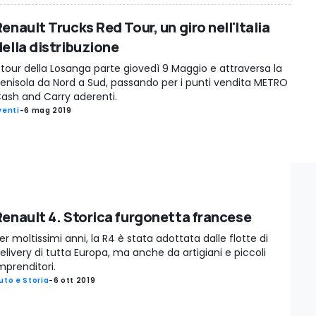
enault Trucks Red Tour, un giro nell'Italia
della distribuzione
l tour della Losanga parte giovedì 9 Maggio e attraversa la
enisola da Nord a Sud, passando per i punti vendita METRO
ash and Carry aderenti.
venti
-
6 mag 2019
Renault 4. Storica furgonetta francese
er moltissimi anni, la R4 è stata adottata dalle flotte di
elivery di tutta Europa, ma anche da artigiani e piccoli
mprenditori.
uto e Storia
-
6 ott 2019