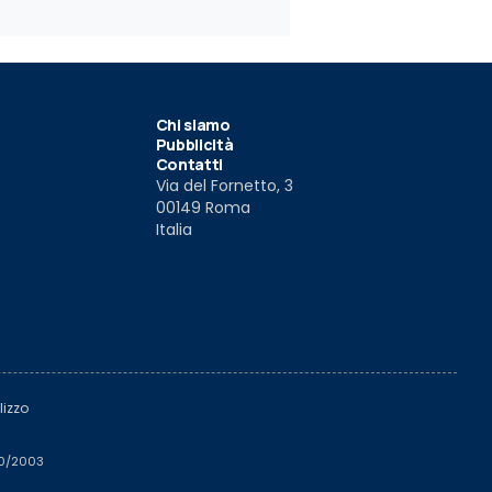
Chi siamo
Pubblicità
Contatti
Via del Fornetto, 3
00149 Roma
Italia
lizzo
510/2003