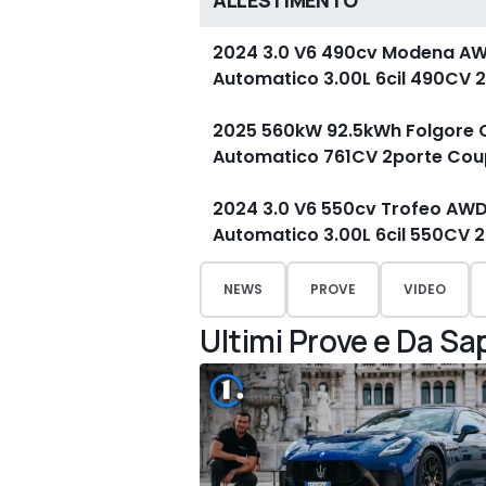
ALLESTIMENTO
2024 3.0 V6 490cv Modena AW
Automatico 3.00L 6cil 490CV 
2025 560kW 92.5kWh Folgore 
Automatico 761CV 2porte Co
2024 3.0 V6 550cv Trofeo AWD
Automatico 3.00L 6cil 550CV 
NEWS
PROVE
VIDEO
Ultimi Prove e Da Sa