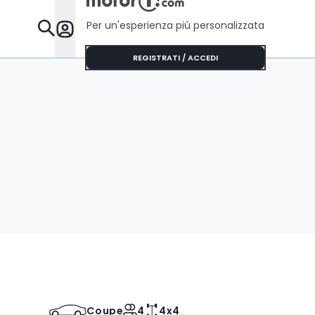
Per un'esperienza più personalizzata
Da Sapere
REGISTRATI / ACCEDI
Coupe
4
4x4