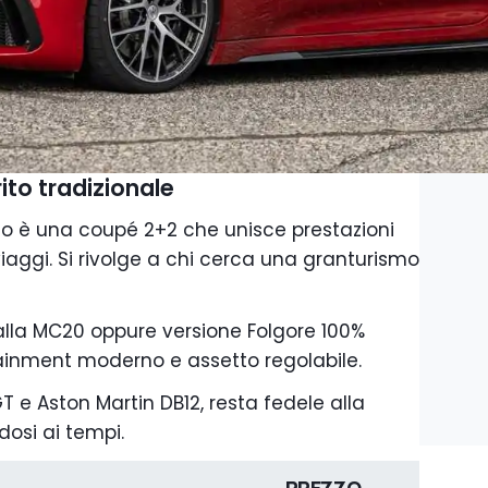
to tradizionale
o è una coupé 2+2 che unisce prestazioni
iaggi. Si rivolge a chi cerca una granturismo
lla MC20 oppure versione Folgore 100%
fotainment moderno e assetto regolabile.
T e Aston Martin DB12, resta fedele alla
osi ai tempi.