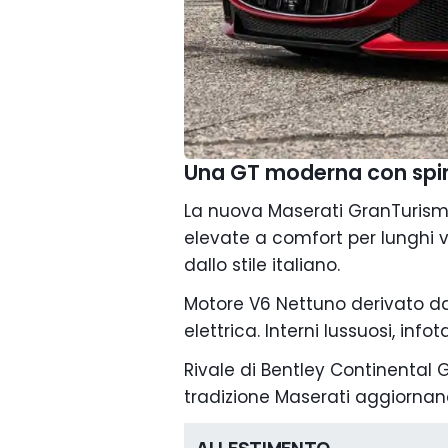
Una GT moderna con spiri
La nuova Maserati GranTurism
elevate a comfort per lunghi v
dallo stile italiano.
Motore V6 Nettuno derivato da
elettrica. Interni lussuosi, in
Rivale di Bentley Continental G
tradizione Maserati aggiornand