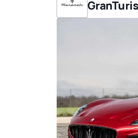
GranTuri