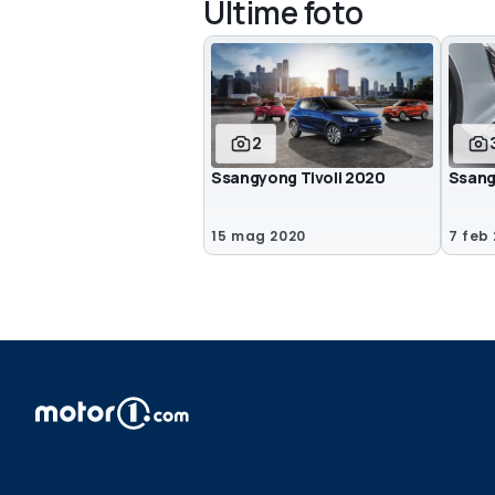
Ultime foto
2
Ssangyong Tivoli 2020
SsangY
15 mag 2020
7 feb