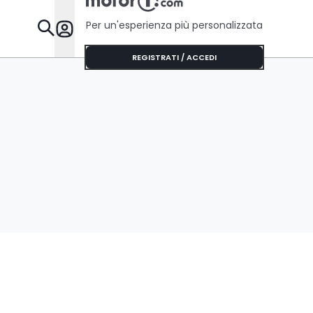
Per un'esperienza più personalizzata
Da Sapere
REGISTRATI / ACCEDI