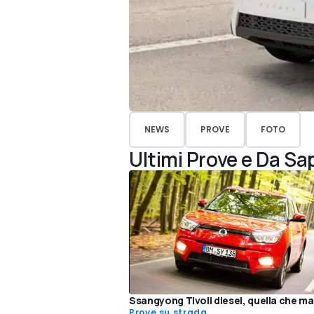
NEWS
PROVE
FOTO
Ultimi Prove e Da Sa
Ssangyong Tivoli diesel, quella che m
Prove su strada