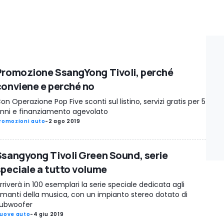
Promozione SsangYong Tivoli, perché
conviene e perché no
on Operazione Pop Five sconti sul listino, servizi gratis per 5
nni e finanziamento agevolato
romozioni auto
-
2 ago 2019
Ssangyong Tivoli Green Sound, serie
speciale a tutto volume
rriverà in 100 esemplari la serie speciale dedicata agli
manti della musica, con un impianto stereo dotato di
ubwoofer
uove auto
-
4 giu 2019