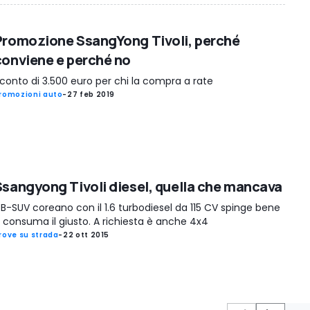
Promozione SsangYong Tivoli, perché
conviene e perché no
conto di 3.500 euro per chi la compra a rate
romozioni auto
-
27 feb 2019
Ssangyong Tivoli diesel, quella che mancava
l B-SUV coreano con il 1.6 turbodiesel da 115 CV spinge bene
 consuma il giusto. A richiesta è anche 4x4
rove su strada
-
22 ott 2015