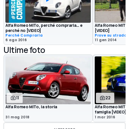
Alfa Romeo MiTo, perché comprarla… e
Alfa Romeo MiTo 
perché no [VIDEO]
[VIDEO]
Perché Comprarla
Prove su strada
6 ago 2016
11 gen 2014
Ultime foto
11
22
Alfa Romeo MiTo, la storia
Alfa Romeo MiTo, 
famiglia [VIDEO]
31 mag 2018
1 mar 2016