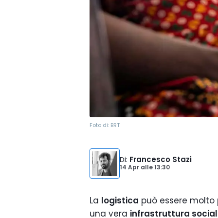
Foto di:
BRT
Di
:
Francesco Stazi
14 Apr
alle
13:30
La
logistica
può essere molto 
una vera
infrastruttura socia