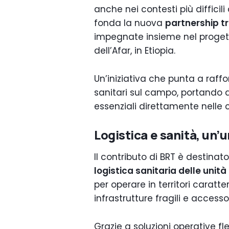
anche nei contesti più difficil
fonda la nuova
partnership tr
impegnate insieme nel progetto
dell’Afar, in Etiopia.
Un’iniziativa che punta a raffo
sanitari sul campo, portando 
essenziali direttamente nelle 
Logistica e sanità, un’
Il contributo di BRT è destinat
logistica sanitaria delle unità
per operare in territori caratt
infrastrutture fragili e access
Grazie a soluzioni operative fles