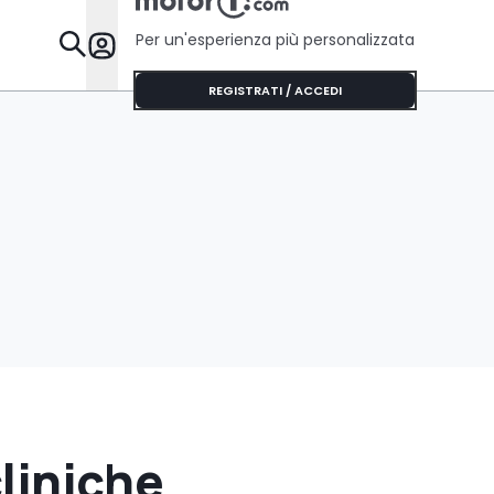
Per un'esperienza più personalizzata
Da Sapere
REGISTRATI / ACCEDI
cliniche