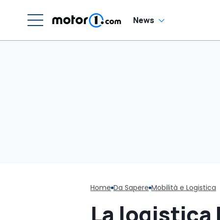
News
Home
Da Sapere
Mobilità e Logistica
La logistica 