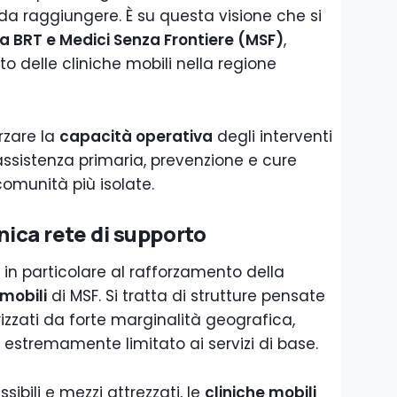
i da raggiungere. È su questa visione che si
a BRT e Medici Senza Frontiere (MSF)
,
 delle cliniche mobili nella regione
rzare la
capacità operativa
degli interventi
assistenza primaria, prevenzione e cure
comunità più isolate.
unica rete di supporto
o in particolare al rafforzamento della
 mobili
di MSF. Si tratta di strutture pensate
erizzati da forte marginalità geografica,
o estremamente limitato ai servizi di base.
sibili e mezzi attrezzati, le
cliniche mobili