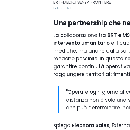
BRT-MEDICI SENZA FRONTIERE
Foto di: BRT
Una partnership che na
La collaborazione tra
BRT e MS
intervento umanitario
efficac
mediche, ma anche dalla soli
rendono possibile. In questo se
garantire continuità operativa,
raggiungere territori altrimenti 
"Operare ogni giorno al ce
distanza non è solo una 
che può determinare incl
spiega
Eleonora Sales
, Exter