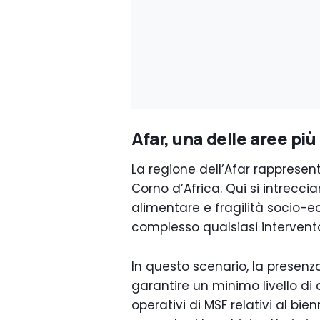
Afar, una delle aree pi
La regione dell’Afar rappresenta
Corno d’Africa. Qui si intrecci
alimentare e fragilità socio-
complesso qualsiasi intervent
In questo scenario, la presenza
garantire un minimo livello di 
operativi di MSF relativi al bie