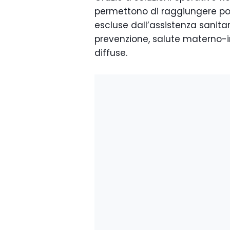
permettono di raggiungere pop
escluse dall’assistenza sanita
prevenzione, salute materno-i
diffuse.