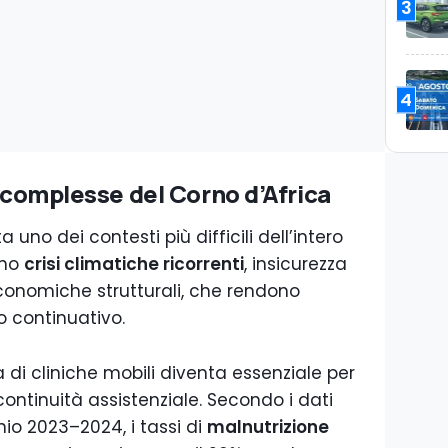
3
4
ù complesse del Corno d’Africa
 uno dei contesti più difficili dell’intero
ano
crisi climatiche ricorrenti
, insicurezza
economiche strutturali, che rendono
o continuativo.
 di cliniche mobili diventa essenziale per
continuità assistenziale. Secondo i dati
nnio 2023–2024, i tassi di
malnutrizione