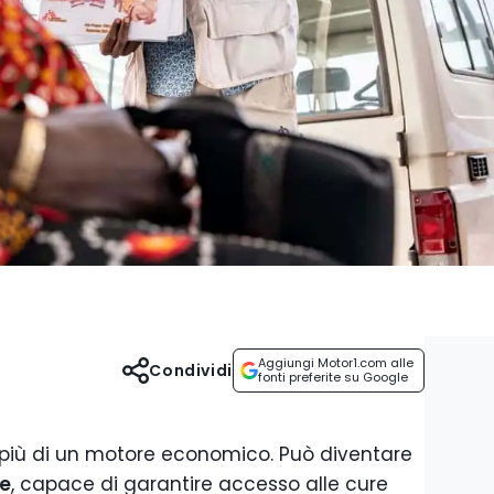
Aggiungi Motor1.com alle
Condividi
fonti preferite su Google
più di un motore economico. Può diventare
le
, capace di garantire accesso alle cure