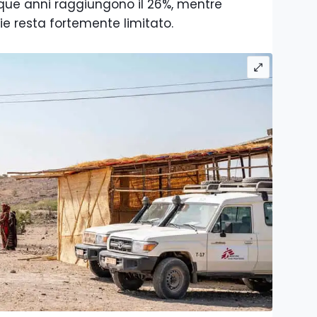
nque anni raggiungono il 26%, mentre
rie resta fortemente limitato.