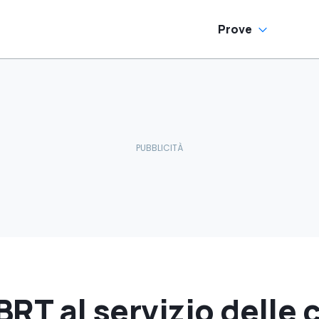
Prove
BRT al servizio delle 