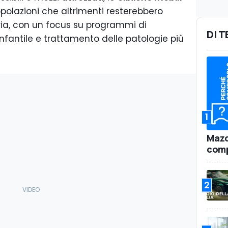
olazioni che altrimenti resterebbero
ria, con un focus su programmi di
DI 
nfantile e trattamento delle patologie più
1
Mazd
comp
2