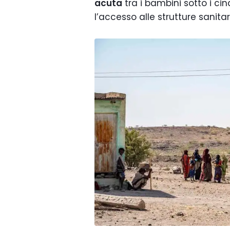
acuta
tra i bambini sotto i ci
l’accesso alle strutture sanita